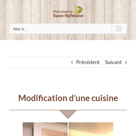
Passer
au
contenu
Aller à...
Précédent
Suivant
Modification d’une cuisine