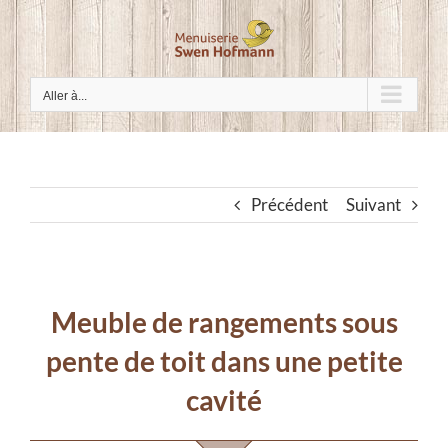
Passer
au
contenu
Aller à...
Précédent
Suivant
Meuble de rangements sous
pente de toit dans une petite
cavité