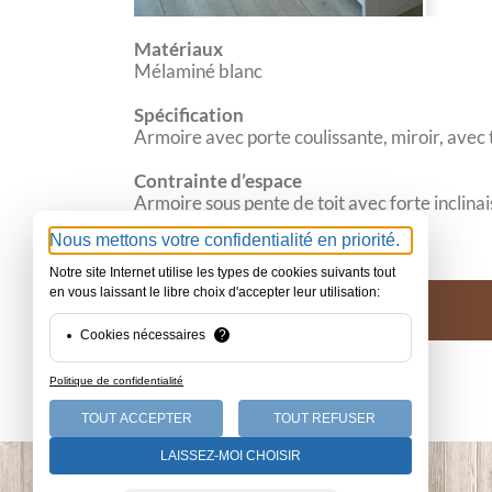
Matériaux
Mélaminé blanc
Spécification
Armoire avec porte coulissante, miroir, avec t
Contrainte d’espace
Armoire sous pente de toit avec forte inclina
Nous mettons votre confidentialité en priorité.
Notre site Internet utilise les types de cookies suivants tout
en vous laissant le libre choix d'accepter leur utilisation:
Cookies nécessaires
?
Politique de confidentialité
TOUT ACCEPTER
TOUT REFUSER
LAISSEZ-MOI CHOISIR