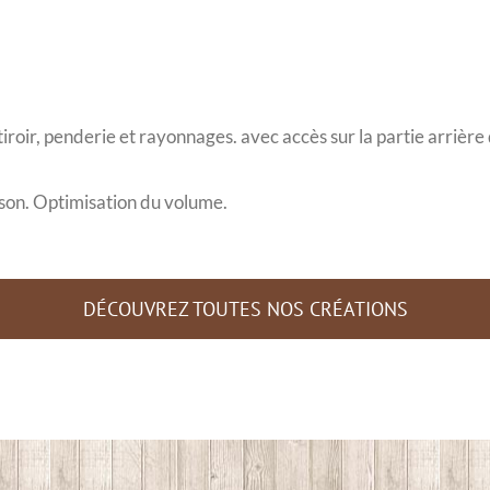
iroir, penderie et rayonnages. avec accès sur la partie arrière
ison. Optimisation du volume.
DÉCOUVREZ TOUTES NOS CRÉATIONS