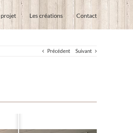
 projet
Les créations
Contact
Précédent
Suivant