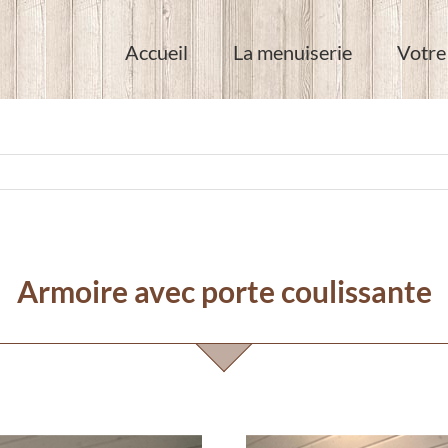
Accueil
La menuiserie
Votre
Armoire avec porte coulissante